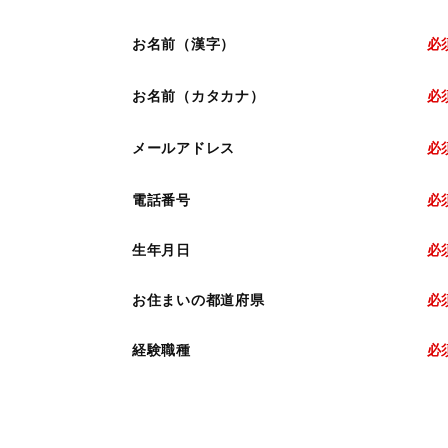
お名前（漢字）
必
お名前（カタカナ）
必
メールアドレス
必
電話番号
必
生年月日
必
お住まいの都道府県
必
経験職種
必