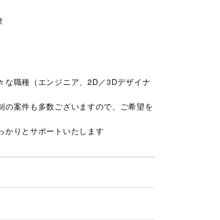
験
な職種（エンジニア、2D／3Dデザイナ
制の案件も多数ございますので、ご希望を
っかりとサポートいたします