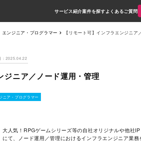
サービス紹介
案件を探す
よくあるご質問
エンジニア・プログラマー
【リモート可】インフラエンジニア
：2025.04.22
ンジニア／ノード運用・管理
ジニア・プログラマー
大人気！RPGゲームシリーズ等の自社オリジナルや他社I
にて、ノード運用／管理におけるインフラエンジニア業務