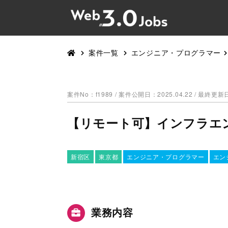
案件一覧
エンジニア・プログラマー
案件No：f1989 /
案件公開日：2025.04.22 / 最終更新日
【リモート可】インフラエ
新宿区
東京都
エンジニア・プログラマー
エン
業務内容