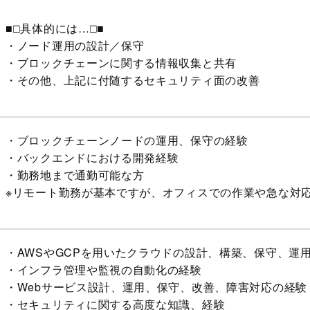
■□具体的には…□■
・ノード運用の設計／保守
・ブロックチェーンに関する情報収集と共有
・その他、上記に付随するセキュリティ面の改善
・ブロックチェーンノードの運用、保守の経験
・バックエンドにおける開発経験
・勤務地まで通勤可能な方
※リモート勤務が基本ですが、オフィスでの作業や急な対
・AWSやGCPを用いたクラウドの設計、構築、保守、運
・インフラ管理や監視の自動化の経験
・Webサービス設計、運用、保守、改善、障害対応の経験
・セキュリティに関する高度な知識、経験