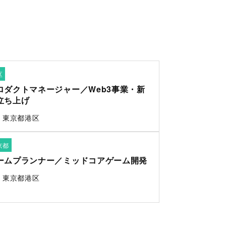
区
ロダクトマネージャー／Web3事業・新
立ち上げ
東京都港区
京都
ームプランナー／ミッドコアゲーム開発
東京都港区