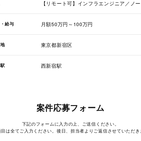
種
【リモート可】インフラエンジニア／ノー
価・給与
月額50万円～100万円
務地
東京都新宿区
寄駅
西新宿駅
案件応募フォーム
下記のフォームに入力の上、ご送信ください。
項目は全てご入力ください。後日、担当者よりご返信させていただき