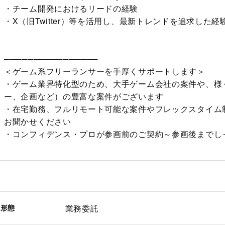
・チーム開発におけるリードの経験
・X（旧Twitter）等を活用し、最新トレンドを追求した経
────────────────
＜ゲーム系フリーランサーを手厚くサポートします＞
・ゲーム業界特化型のため、大手ゲーム会社の案件や、様々
ー、企画など）の豊富な案件がございます
・在宅勤務、フルリモート可能な案件やフレックスタイム
お聞かせください
・コンフィデンス・プロが参画前のご契約～参画後までし
用形態
業務委託