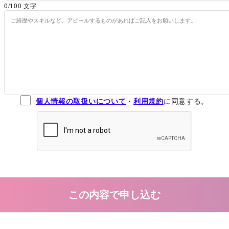
0
/100 文字
個人情報の取扱いについて
・
利用規約
に同意する。