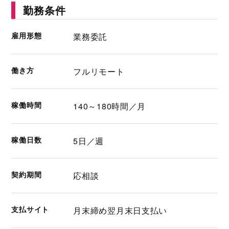
勤務条件
雇用形態
業務委託
働き方
フルリモート
稼働時間
140～180時間／月
稼働日数
5日／週
契約期間
応相談
支払サイト
月末締め翌月末日支払い