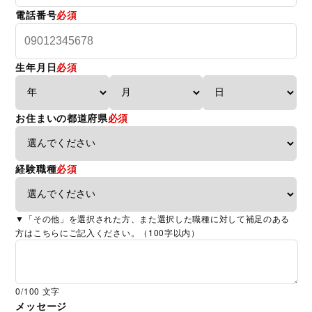
電話番号
必須
生年月日
必須
お住まいの都道府県
必須
経験職種
必須
▼「その他」を選択された方、また選択した職種に対して補足のある
方はこちらにご記入ください。（100字以内）
0
/100 文字
メッセージ