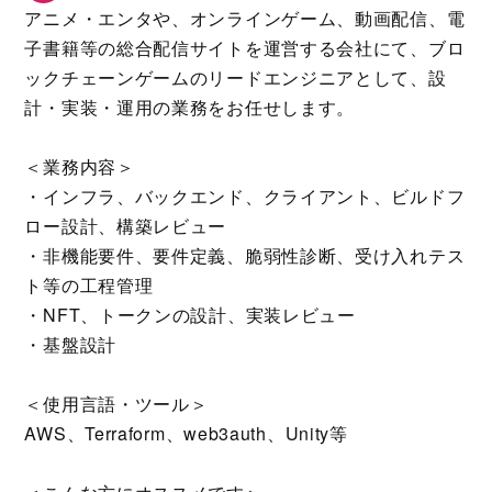
アニメ・エンタや、オンラインゲーム、動画配信、電
子書籍等の総合配信サイトを運営する会社にて、ブロ
ックチェーンゲームのリードエンジニアとして、設
計・実装・運用の業務をお任せします。
＜業務内容＞
・インフラ、バックエンド、クライアント、ビルドフ
ロー設計、構築レビュー
・非機能要件、要件定義、脆弱性診断、受け入れテス
ト等の工程管理
・NFT、トークンの設計、実装レビュー
・基盤設計
＜使用言語・ツール＞
AWS、Terraform、web3auth、Unity等