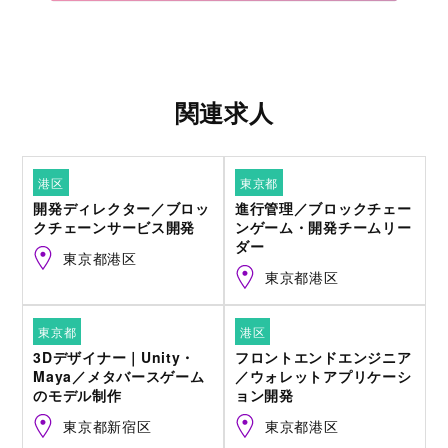
関連求人
港区
東京都
開発ディレクター／ブロッ
進行管理／ブロックチェー
クチェーンサービス開発
ンゲーム・開発チームリー
ダー
東京都港区
東京都港区
東京都
港区
3Dデザイナー｜Unity・
フロントエンドエンジニア
Maya／メタバースゲーム
／ウォレットアプリケーシ
のモデル制作
ョン開発
東京都新宿区
東京都港区