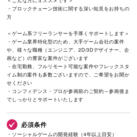
＜こんな方にオススメです＞
・ブロックチェーン技術に関する深い知見をお持ちの
方
＜ゲーム系フリーランサーを手厚くサポートします＞
・ゲーム業界特化型のため、大手ゲーム会社の案件
や、様々な職種（エンジニア、2D/3Dデザイナー、企
画など）の豊富な案件がございます
・在宅勤務、フルリモート可能な案件やフレックスタ
イム制の案件も多数ございますので、ご希望をお聞か
せください
・コンフィデンス・プロが参画前のご契約～参画後ま
でしっかりとサポートいたします
必須条件
・ソーシャルゲームの開発経験（4年以上目安）