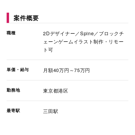
案件概要
職種
2Dデザイナー／Spine／ブロックチ
ェーンゲームイラスト制作・リモー
ト可
単価・給与
月額40万円～75万円
勤務地
東京都港区
最寄駅
三田駅