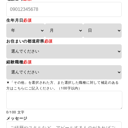
生年月日
必須
お住まいの都道府県
必須
経験職種
必須
▼「その他」を選択された方、また選択した職種に対して補足のある
方はこちらにご記入ください。（100字以内）
0
/100 文字
メッセージ