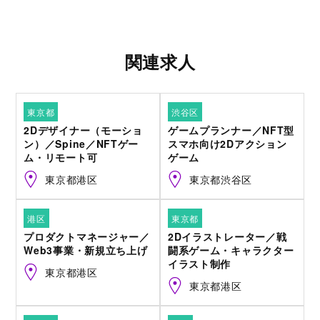
関連求人
東京都
渋谷区
2Dデザイナー（モーショ
ゲームプランナー／NFT型
ン）／Spine／NFTゲー
スマホ向け2Dアクション
ム・リモート可
ゲーム
東京都港区
東京都渋谷区
港区
東京都
プロダクトマネージャー／
2Dイラストレーター／戦
Web3事業・新規立ち上げ
闘系ゲーム・キャラクター
イラスト制作
東京都港区
東京都港区