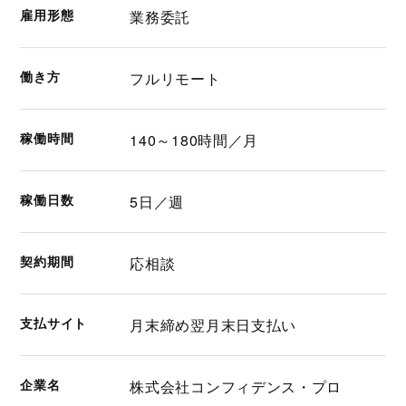
雇用形態
業務委託
働き方
フルリモート
稼働時間
140～180時間／月
稼働日数
5日／週
契約期間
応相談
支払サイト
月末締め翌月末日支払い
企業名
株式会社コンフィデンス・プロ