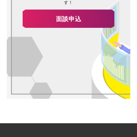
す！
面談申込