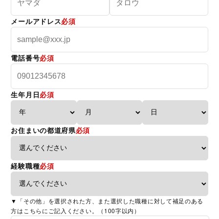
メールアドレス
必須
電話番号
必須
生年月日
必須
お住まいの都道府県
必須
経験職種
必須
▼「その他」を選択された方、また選択した職種に対して補足のある
方はこちらにご記入ください。（100字以内）