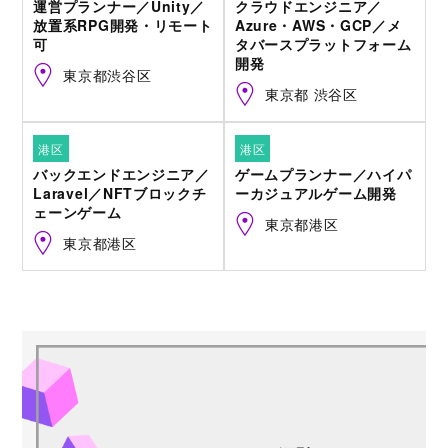
運営プランナー／Unity／
クラウドエンジニア／
放置系RPG開発・リモート
Azure・AWS・GCP／メ
可
タバースプラットフォーム
開発
東京都渋谷区
東京都 渋谷区
港区
港区
バックエンドエンジニア／
ゲームプランナー／ハイパ
Laravel／NFTブロックチ
ーカジュアルゲーム開発
ェーンゲーム
東京都港区
東京都港区