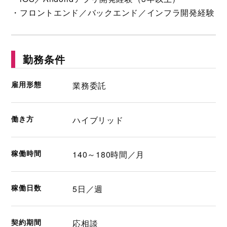
・フロントエンド／バックエンド／インフラ開発経験
勤務条件
雇用形態
業務委託
働き方
ハイブリッド
稼働時間
140～180時間／月
稼働日数
5日／週
契約期間
応相談