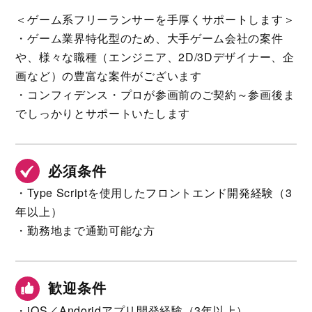
＜ゲーム系フリーランサーを手厚くサポートします＞
・ゲーム業界特化型のため、大手ゲーム会社の案件
や、様々な職種（エンジニア、2D/3Dデザイナー、企
画など）の豊富な案件がございます
・コンフィデンス・プロが参画前のご契約～参画後ま
でしっかりとサポートいたします
必須条件
・Type Scriptを使用したフロントエンド開発経験（3
年以上）
・勤務地まで通勤可能な方
歓迎条件
・iOS／Andoridアプリ開発経験（3年以上）