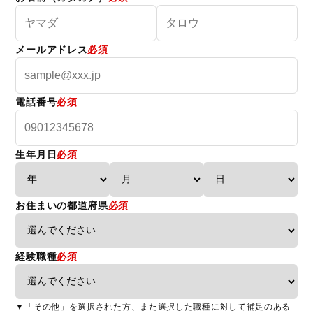
メールアドレス
必須
電話番号
必須
生年月日
必須
お住まいの都道府県
必須
経験職種
必須
▼「その他」を選択された方、また選択した職種に対して補足のある