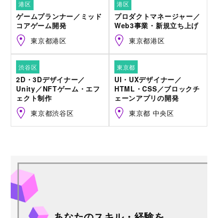
港区
港区
ゲームプランナー／ミッド
プロダクトマネージャー／
コアゲーム開発
Web3事業・新規立ち上げ
東京都港区
東京都港区
渋谷区
東京都
2D・3Dデザイナー／
UI・UXデザイナー／
Unity／NFTゲーム・エフ
HTML・CSS／ブロックチ
ェクト制作
ェーンアプリの開発
東京都渋谷区
東京都 中央区
あなたのスキル・経験を