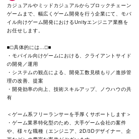
カジュアルやミッドカジュアルからブロックチェーン
ゲームまで、幅広くゲーム開発を行う企業にて、モバ
イル向けゲーム開発におけるUnityエンジニア業務を
お任せします。
■□具体的には…□■
・モバイル向けゲームにおける、クライアントサイド
の開発／運用
・システムの観点による、開発工数見積もり／進捗管
理の改善、提案
・開発効率の向上、技術スキルアップ、ノウハウの共
有
＜ゲーム系フリーランサーを手厚くサポートします＞
・ゲーム業界特化型のため、大手ゲーム会社の案件
や、様々な職種（エンジニア、2D/3Dデザイナー、企