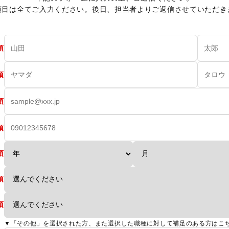
項目は全てご入力ください。後日、担当者よりご返信させていただき
須
須
須
須
須
須
須
▼「その他」を選択された方、また選択した職種に対して補足のある方はこち