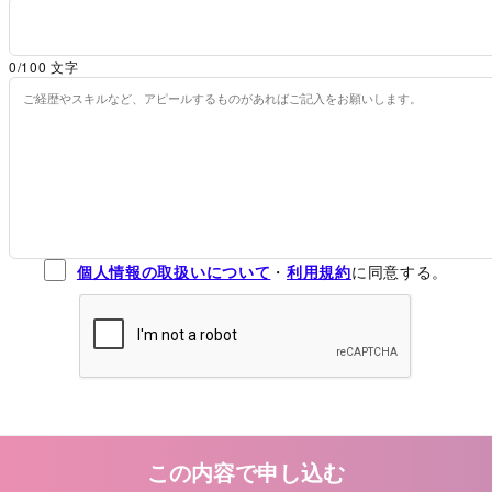
0
/100 文字
個人情報の取扱いについて
・
利用規約
に同意する。