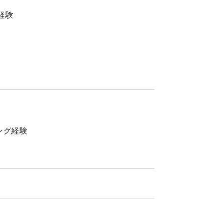
経験
ング経験