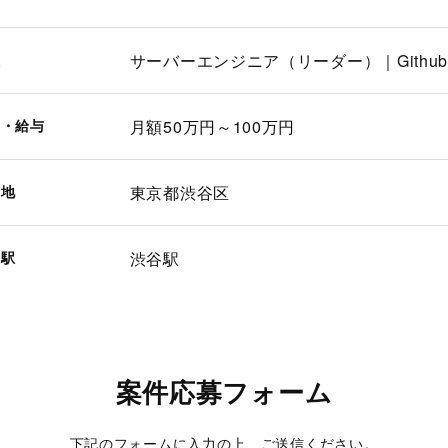
種
サーバーエンジニア（リーダー）｜Githu
価・給与
月額50万円～100万円
務地
東京都渋谷区
寄駅
渋谷駅
案件応募フォーム
下記のフォームに入力の上、ご送信ください。