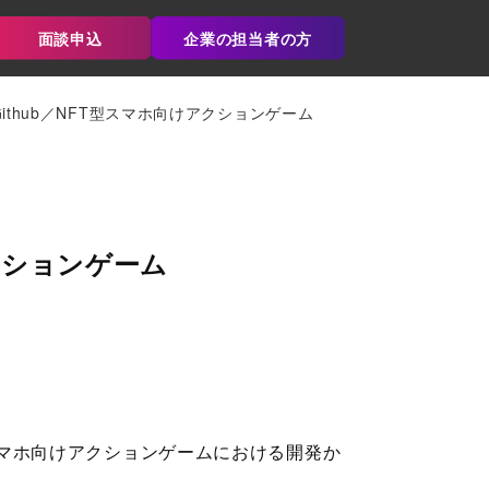
面談申込
企業の担当者の方
thub／NFT型スマホ向けアクションゲーム
クションゲーム
スマホ向けアクションゲームにおける開発か
。