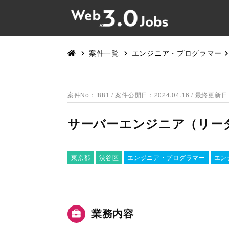
案件一覧
エンジニア・プログラマー
案件No：f881 /
案件公開日：2024.04.16 / 最終更新日：
サーバーエンジニア（リーダ
東京都
渋谷区
エンジニア・プログラマー
エン
業務内容