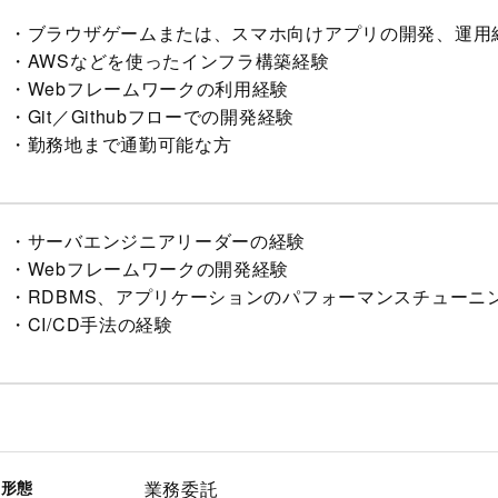
・ブラウザゲームまたは、スマホ向けアプリの開発、運用
・AWSなどを使ったインフラ構築経験
・Webフレームワークの利用経験
・Git／Githubフローでの開発経験
・勤務地まで通勤可能な方
・サーバエンジニアリーダーの経験
・Webフレームワークの開発経験
・RDBMS、アプリケーションのパフォーマンスチューニ
・CI/CD手法の経験
用形態
業務委託