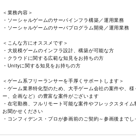
＜業務内容＞
・ソーシャルゲームのサーバインフラ構築／運用業務
・ソーシャルゲームのサーバプログラム開発／運用業務
＜こんな方にオススメです＞
・大規模ゲームのインフラ設計、構築が可能な方
・クラウドに関する広範な知見をお持ちの方
・Unityに関する知見をお持ちの方
＜ゲーム系フリーランサーを手厚くサポートします＞
・ゲーム業界特化型のため、大手ゲーム会社の案件や、様々
ー、企画など）の豊富な案件がございます
・在宅勤務、フルリモート可能な案件やフレックスタイム
お聞かせください
・コンフィデンス・プロが参画前のご契約～参画後までし