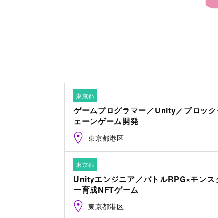
東京都
ゲームプログラマー／Unity／ブロック
ェーンゲーム開発
東京都港区
東京都
Unityエンジニア／バトルRPG×モンス
ー育成NFTゲーム
東京都港区