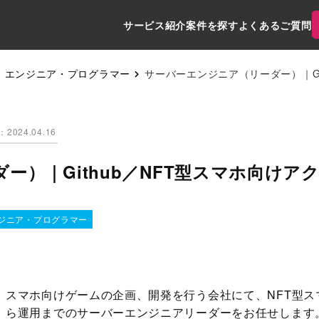
サービス紹介
案件を探す
よくあるご質問
エンジニア・プログラマー
サーバーエンジニア（リーダー）｜Gi
2024.04.16
ー）｜Github／NFT型スマホ向けア
ジニア・プログラマー
スマホ向けゲームの企画、開発を行う会社にて、NFT型
ら運用までのサーバーエンジニアリーダーをお任せします