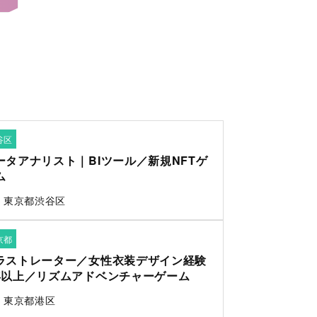
谷区
ータアナリスト｜BIツール／新規NFTゲ
ム
東京都渋谷区
京都
ラストレーター／女性衣装デザイン経験
年以上／リズムアドベンチャーゲーム
東京都港区