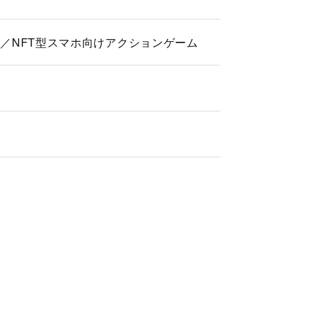
b／NFT型スマホ向けアクションゲーム