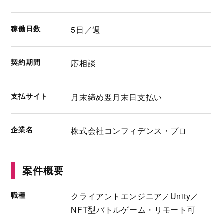
稼働日数
5日／週
契約期間
応相談
支払サイト
月末締め翌月末日支払い
企業名
株式会社コンフィデンス・プロ
案件概要
職種
クライアントエンジニア／Unity／
NFT型バトルゲーム・リモート可