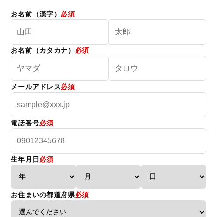
お名前（漢字）
必須
お名前（カタカナ）
必須
メールアドレス
必須
電話番号
必須
生年月日
必須
お住まいの都道府県
必須