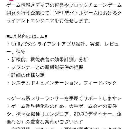
ゲーム情報メディアの運営やブロックチェーンゲーム
開発を行う企業にて、NFT型バトルゲームにおけるク
ライアントエンジニアをお任せします。
■□具体的には…□■
・Unityでのクライアントアプリ設計、実装、レビュ
ー、保守
・新機能、機能改善の効果計測／分析
・プランナーとの新機能要件の把握
・詳細の仕様決定
・システムドキュメンテーション、フィードバック
＜ゲーム系フリーランサーを手厚くサポートします＞
・ゲーム業界特化型のため、大手ゲーム会社の案件
や、様々な職種（エンジニア、2D/3Dデザイナー、企
画など）の豊富な案件がございます