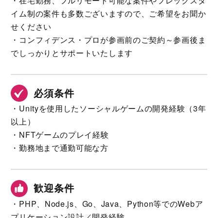
・在宅勤務、フルリモート可能な案件やフレックスタ
イム制の案件も多数ございますので、ご希望をお聞か
せください
・コンフィデンス・プロが参画前のご契約～参画後ま
でしっかりとサポートいたします
必須条件
・Unityを使用したソーシャルゲームの開発経験（3年
以上）
・NFTゲームのプレイ経験
・勤務地まで通勤可能な方
歓迎条件
・PHP、Node.js、Go、Java、Python等でのWebア
プリケーション設計／開発経験